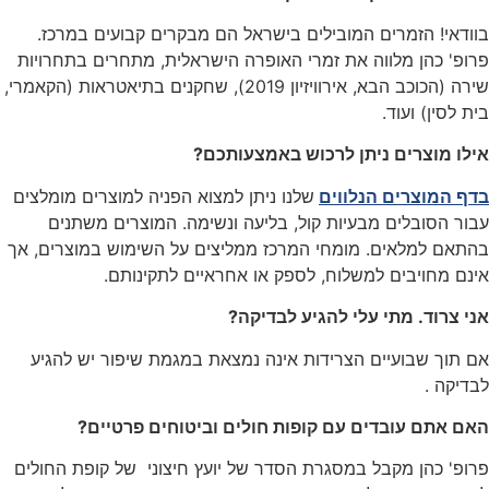
בוודאי! הזמרים המובילים בישראל הם מבקרים קבועים במרכז.
פרופ' כהן מלווה את זמרי האופרה הישראלית, מתחרים בתחרויות
שירה (הכוכב הבא, אירוויזיון 2019), שחקנים בתיאטראות (הקאמרי,
בית לסין) ועוד.
אילו מוצרים ניתן לרכוש באמצעותכם?
בדף המוצרים הנלווים
שלנו ניתן למצוא הפניה למוצרים מומלצים
עבור הסובלים מבעיות קול, בליעה ונשימה. המוצרים משתנים
בהתאם למלאים. מומחי המרכז ממליצים על השימוש במוצרים, אך
אינם מחויבים למשלוח, לספק או אחראיים לתקינותם.
אני צרוד. מתי עלי להגיע לבדיקה?
אם תוך שבועיים הצרידות אינה נמצאת במגמת שיפור יש להגיע
לבדיקה .
האם אתם עובדים עם קופות חולים וביטוחים פרטיים?
פרופ' כהן מקבל במסגרת הסדר של יועץ חיצוני של קופת החולים